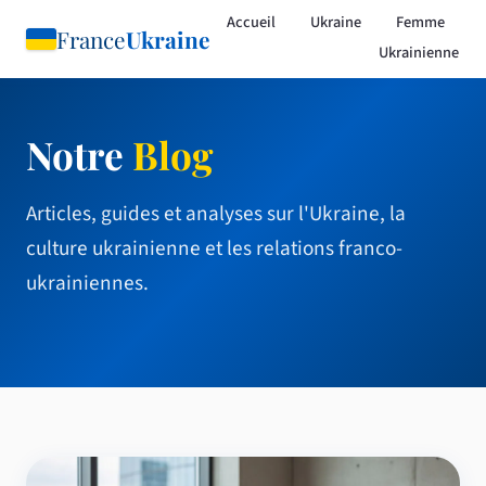
Accueil
Ukraine
Femme
France
Ukraine
Ukrainienne
Notre
Blog
Articles, guides et analyses sur l'Ukraine, la
culture ukrainienne et les relations franco-
ukrainiennes.