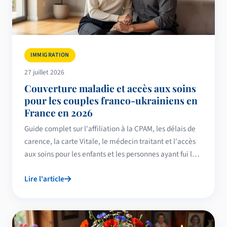
IMMIGRATION
27 juillet 2026
Couverture maladie et accès aux soins
pour les couples franco-ukrainiens en
France en 2026
Guide complet sur l'affiliation à la CPAM, les délais de
carence, la carte Vitale, le médecin traitant et l'accès
aux soins pour les enfants et les personnes ayant fui la
guerre, adapté aux couples franco-ukrainiens vivant en
Lire l'article
France.