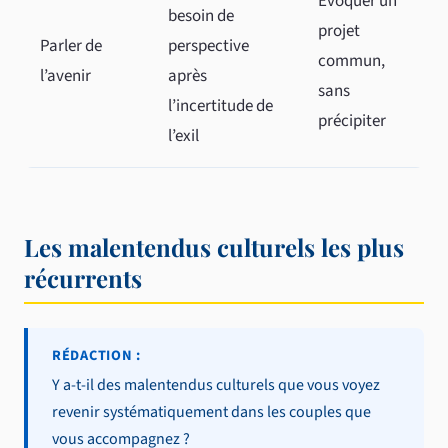
Évoquer un
besoin de
projet
Parler de
perspective
commun,
l’avenir
après
sans
l’incertitude de
précipiter
l’exil
Les malentendus culturels les plus
récurrents
RÉDACTION :
Y a-t-il des malentendus culturels que vous voyez
revenir systématiquement dans les couples que
vous accompagnez ?