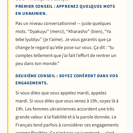
PREMIER CONSEIL : APPRENEZ QUELQUES MOTS
EN UKRAINIEN.
Pas un niveau conversationnel — juste quelques
mots. “Dyakuyu” (merci), “Kharasho” (bien), “Ya
tebe lyublyu” (je t’aime). Je vous garantis que ça
change le regard qu’elle pose sur vous. Ça dit : “tu
comptes tellement que j’ai fait l’effort de rentrer un
peu dans ton monde.”
DEUXIÈME CONSEIL : SOYEZ COHÉRENT DANS VOS
ENGAGEMENTS.
Si vous dites que vous appelez mardi, appelez
mardi. Si vous dites que vous venez à 19h, soyez là à
19h. Les femmes ukrainiennes accordent une très
grande valeur à la fiabilité et à la parole donnée. Le
Français tend parfois à considérer ces engagements
comme flexibles. Ce n’est pas un jugement — c’est