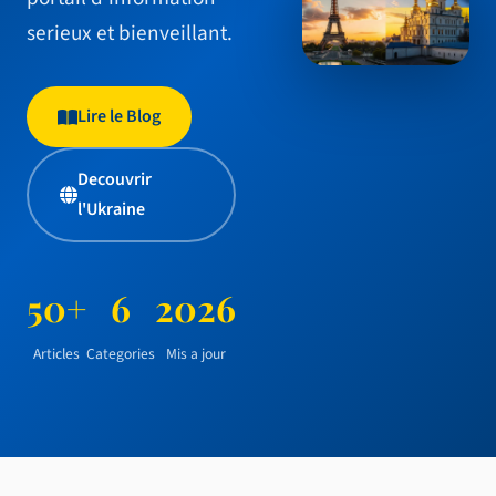
serieux et bienveillant.
Lire le Blog
Decouvrir
l'Ukraine
50+
6
2026
Articles
Categories
Mis a jour