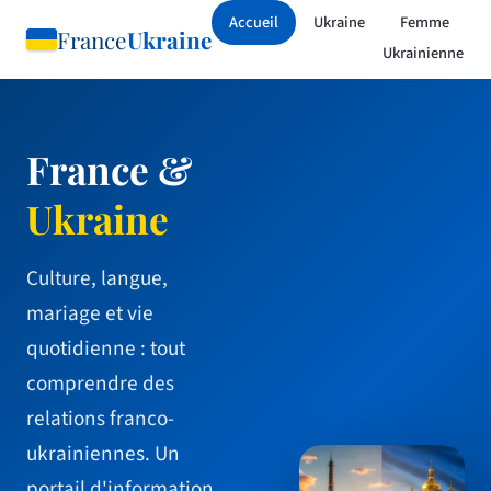
Accueil
Ukraine
Femme
France
Ukraine
Ukrainienne
France &
Ukraine
Culture, langue,
mariage et vie
quotidienne : tout
comprendre des
relations franco-
ukrainiennes. Un
portail d'information