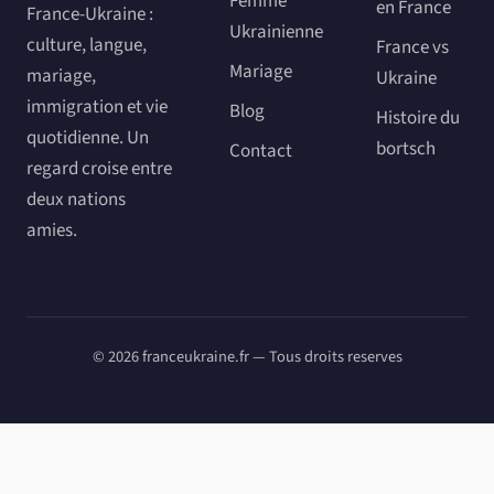
Femme
en France
France-Ukraine :
Ukrainienne
culture, langue,
France vs
Mariage
mariage,
Ukraine
immigration et vie
Blog
Histoire du
quotidienne. Un
bortsch
Contact
regard croise entre
deux nations
amies.
© 2026 franceukraine.fr — Tous droits reserves