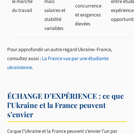
le marché
mais
entre étude
concurrence
du travail
salaires et
expérience
et exigences
stabilité
opportunit
élevées
variables
Pour approfondir un autre regard Ukraine–France,
consultez aussi :
La France vue par une étudiante
ukrainienne
.
ÉCHANGE D’EXPÉRIENCE : ce que
l’Ukraine et la France peuvent
s’envier
Ce que l’Ukraine et la France peuvent s’envier l’un par