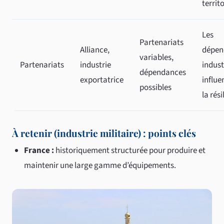
territ
Les
Partenariats
Alliance,
dépen
variables,
Partenariats
industrie
indust
dépendances
exportatrice
influe
possibles
la rés
À retenir (industrie militaire) : points clés
France :
historiquement structurée pour produire et
maintenir une large gamme d’équipements.