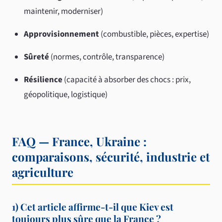
maintenir, moderniser)
Approvisionnement
(combustible, pièces, expertise)
Sûreté
(normes, contrôle, transparence)
Résilience
(capacité à absorber des chocs : prix,
géopolitique, logistique)
FAQ — France, Ukraine :
comparaisons, sécurité, industrie et
agriculture
1) Cet article affirme-t-il que Kiev est
toujours plus sûre que la France ?