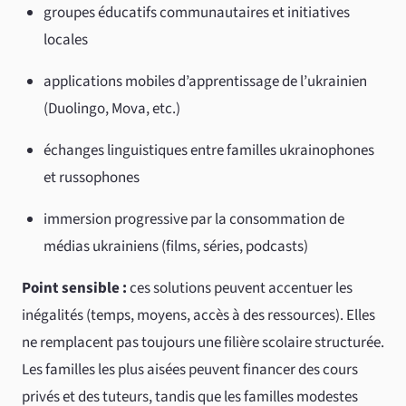
groupes éducatifs communautaires et initiatives
locales
applications mobiles d’apprentissage de l’ukrainien
(Duolingo, Mova, etc.)
échanges linguistiques entre familles ukrainophones
et russophones
immersion progressive par la consommation de
médias ukrainiens (films, séries, podcasts)
Point sensible :
ces solutions peuvent accentuer les
inégalités (temps, moyens, accès à des ressources). Elles
ne remplacent pas toujours une filière scolaire structurée.
Les familles les plus aisées peuvent financer des cours
privés et des tuteurs, tandis que les familles modestes