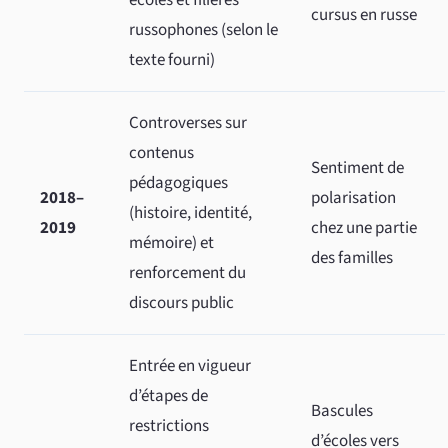
écoles et filières
cursus en russe
russophones (selon le
texte fourni)
Controverses sur
contenus
Sentiment de
pédagogiques
2018–
polarisation
(histoire, identité,
2019
chez une partie
mémoire) et
des familles
renforcement du
discours public
Entrée en vigueur
d’étapes de
Bascules
restrictions
d’écoles vers