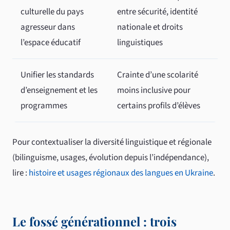
culturelle du pays
entre sécurité, identité
agresseur dans
nationale et droits
l’espace éducatif
linguistiques
Unifier les standards
Crainte d’une scolarité
d’enseignement et les
moins inclusive pour
programmes
certains profils d’élèves
Pour contextualiser la diversité linguistique et régionale
(bilinguisme, usages, évolution depuis l’indépendance),
lire :
histoire et usages régionaux des langues en Ukraine
.
Le fossé générationnel : trois