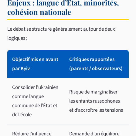
Enjeux : langue d’État, minorités,
cohésion nationale
Le débat se structure généralement autour de deux
logiques :
Objectif mis en avant
Critiques rapportées
par Kyiv
(parents / observateurs)
Consolider l’ukrainien
Risque de marginaliser
comme langue
les enfants russophones
commune de l’État et
et d’accroître les tensions
de l’école
Réduire l’influence
Demande d’un équilibre