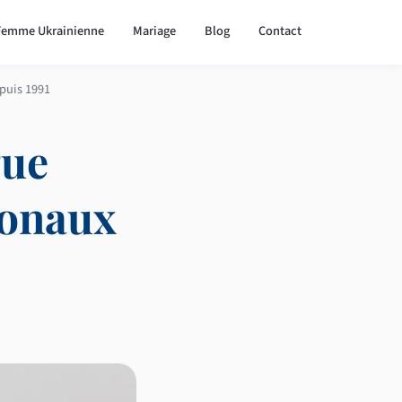
Femme Ukrainienne
Mariage
Blog
Contact
epuis 1991
gue
gionaux