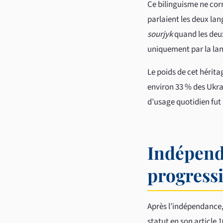
Ce bilinguisme ne cor
parlaient les deux la
sourjyk
quand les deux
uniquement par la lang
Le poids de cet hérita
environ 33 % des Ukra
d’usage quotidien fut
Indépenda
progressi
Après l’indépendance, 
statut en son article 