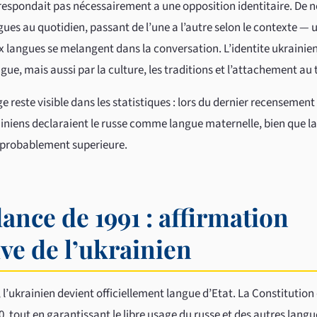
respondait pas nécessairement a une opposition identitaire. De 
ngues au quotidien, passant de l’une a l’autre selon le contexte 
 langues se melangent dans la conversation. L’identite ukrainienn
ue, mais aussi par la culture, les traditions et l’attachement au t
ge reste visible dans les statistiques : lors du dernier recensement
iniens declaraient le russe comme langue maternelle, bien que la
 probablement superieure.
nce de 1991 : affirmation
ve de l’ukrainien
l’ukrainien devient officiellement langue d’Etat. La Constitution
10, tout en garantissant le libre usage du russe et des autres lang