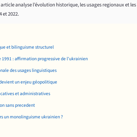
 article analyse l’évolution historique, les usages regionaux et l
 et 2022.
que et bilinguisme structurel
1991 : affirmation progressive de l'ukrainien
onale des usages linguistiques
 devient un enjeu géopolitique
catives et administratives
ion sans precedent
ers un monolinguisme ukrainien ?