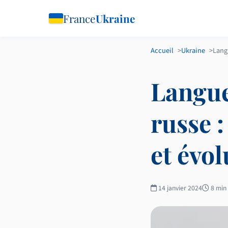
France
Ukraine
Accueil
Ukraine
Lang
Langue
russe :
et évol
14 janvier 2024
8 min 