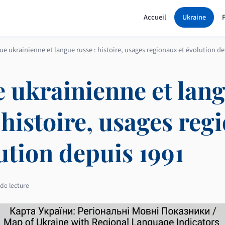
Accueil
Ukraine
ue ukrainienne et langue russe : histoire, usages regionaux et évolution d
 ukrainienne et lan
 histoire, usages re
ution depuis 1991
de lecture