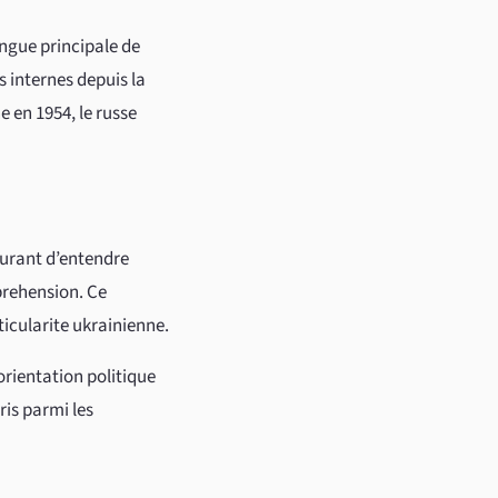
angue principale de
 internes depuis la
e en 1954, le russe
ourant d’entendre
mprehension. Ce
ticularite ukrainienne.
orientation politique
is parmi les