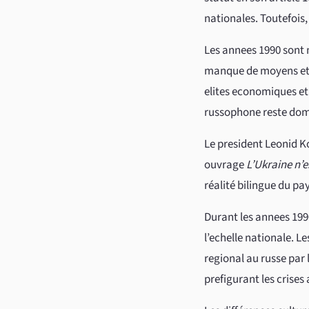
nationales. Toutefois,
Les annees 1990 sont 
manque de moyens et d
elites economiques et 
russophone reste dom
Le president Leonid K
ouvrage
L’Ukraine n’e
réalité bilingue du pay
Durant les annees 1990
l’echelle nationale. L
regional au russe par
prefigurant les crises 