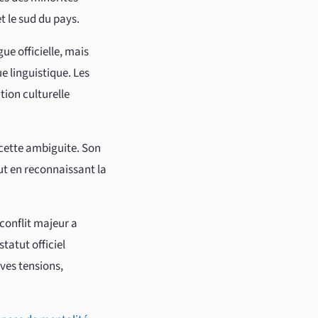
t le sud du pays.
e officielle, mais
e linguistique. Les
tion culturelle
 cette ambiguite. Son
ut en reconnaissant la
 conflit majeur a
tatut officiel
ves tensions,