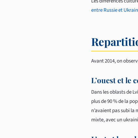
Les différences cultur
entre Russie et Ukrai
Repartiti
Avant 2014, on observa
L’ouest et le 
Dans les oblasts de Lv
plus de 90 % de la po
n’avaient pas subi la 
mixte, avec un ukrain