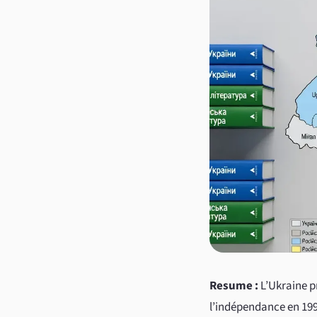
Resume :
L’Ukraine pr
l’indépendance en 1991