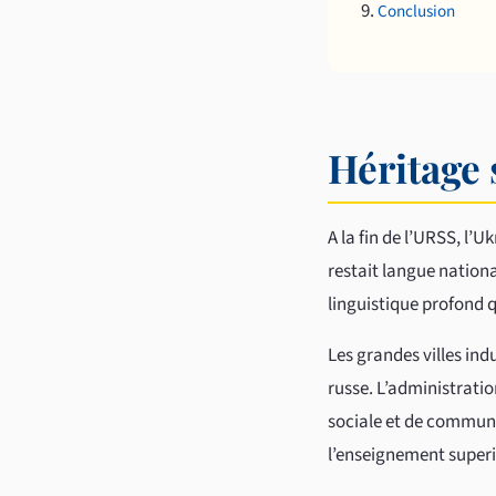
Conclusion
Héritage 
A la fin de l’URSS, l’U
restait langue nationa
linguistique profond 
Les grandes villes ind
russe. L’administrati
sociale et de communi
l’enseignement superie