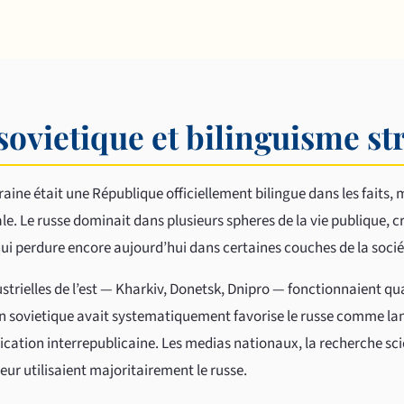
sovietique et bilinguisme st
kraine était une République officiellement bilingue dans les faits,
le. Le russe dominait dans plusieurs spheres de la vie publique, c
qui perdure encore aujourd’hui dans certaines couches de la socié
ustrielles de l’est — Kharkiv, Donetsk, Dnipro — fonctionnaient q
on sovietique avait systematiquement favorise le russe comme l
cation interrepublicaine. Les medias nationaux, la recherche sci
ur utilisaient majoritairement le russe.