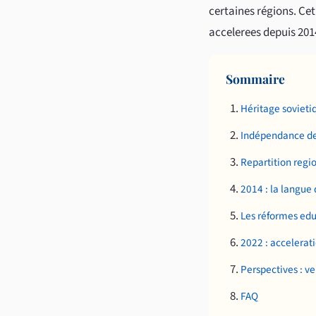
certaines régions. Cet
accelerees depuis 2014
Sommaire
Héritage sovieti
Indépendance de 
Repartition regi
2014 : la langue
Les réformes edu
2022 : accelerat
Perspectives : v
FAQ