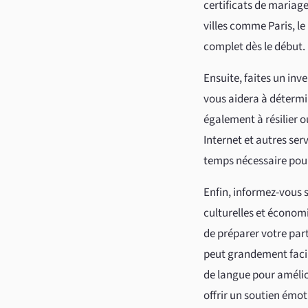
certificats de mariage
villes comme Paris, le
complet dès le début.
Ensuite, faites un inv
vous aidera à détermi
également à résilier o
Internet et autres se
temps nécessaire pour 
Enfin, informez-vous 
culturelles et économ
de préparer votre part
peut grandement facil
de langue pour amélio
offrir un soutien émot