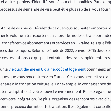
 et autres papiers d’identité, sont à jour et disponibles. Par exem
 processus de demande de visa peut être plus rapide si vous fourn
entaire de vos biens. Décidez de ce que vous souhaitez emporter, 
ner le volume à transporter et à choisir le mode de transport ad
u transférer vos abonnements et services en Ukraine, tels que l’élec
rvices domestiques. Selon une étude de 2022, environ 30% des expa
ces résiliations, ce qui peut entraîner des frais supplémentaires.
sur la
vie quotidienne en Ukraine, coût et logement
pour mieux ant
iques que vous rencontrerez en France. Cela vous permettra d’aju
enaire à la transition culturelle. Par exemple, la connaissance d
iter l’adaptation à votre nouvel environnement. Pensez égalemen
rer votre intégration. De plus, organiser des rencontres avec d’a
ionnel précieux durant cette transition. Il est également conseillé