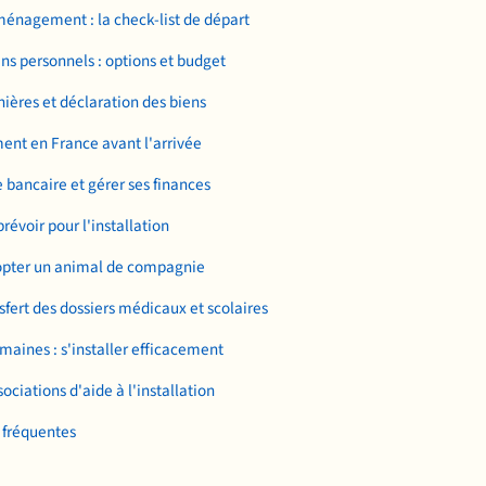
énagement : la check-list de départ
ens personnels : options et budget
ières et déclaration des biens
ent en France avant l'arrivée
 bancaire et gérer ses finances
révoir pour l'installation
pter un animal de compagnie
sfert des dossiers médicaux et scolaires
maines : s'installer efficacement
ociations d'aide à l'installation
 fréquentes