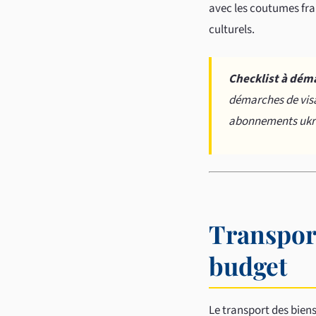
avec les coutumes fran
culturels.
Checklist à déma
démarches de visa
abonnements ukrai
Transport
budget
Le transport des bie