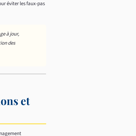
ur éviter les faux-pas
e à jour,
tion des
ions et
ménagement