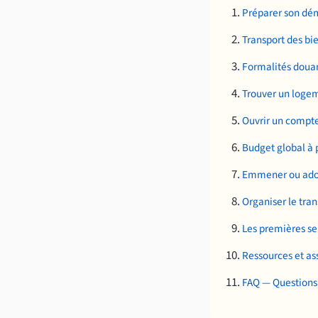
Préparer son dém
Transport des bi
Formalités douan
Trouver un logem
Ouvrir un compte
Budget global à p
Emmener ou ado
Organiser le tran
Les premières se
Ressources et ass
FAQ — Questions