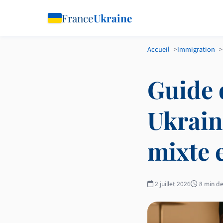
France
Ukraine
Accueil
Immigration
Guide
Ukrain
mixte 
2 juillet 2026
8 min de