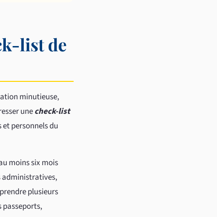
k-list de
cation minutieuse,
dresser une
check-list
s et personnels du
au moins six mois
 administratives,
 prendre plusieurs
s passeports,