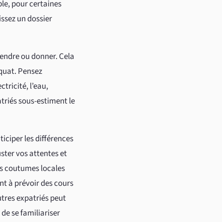
ple, pour certaines
issez un dossier
vendre ou donner. Cela
équat. Pensez
tricité, l’eau,
triés sous-estiment le
iciper les différences
ster vos attentes et
es coutumes locales
t à prévoir des cours
utres expatriés peut
 de se familiariser