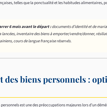
çaises, telles que la ponctualité et les habitudes alimentaires, po
rrer 6 mois avant le départ :
documents d’identité et de mariag
 lancées, inventaire des biens à emporter/vendre/donner, résilia
niens, cours de langue française réservés.
 des biens personnels : opt
ns personnels est une des préoccupations majeures lors d’un dé