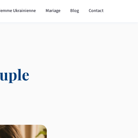
Femme Ukrainienne
Mariage
Blog
Contact
uple