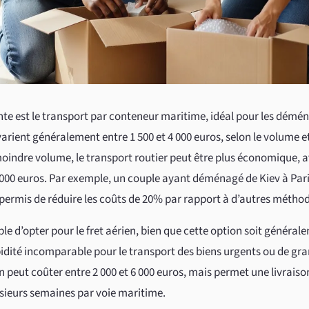
ante est le transport par conteneur maritime, idéal pour les dé
arient généralement entre 1 500 et 4 000 euros, selon le volume et
dre volume, le transport routier peut être plus économique, av
000 euros. Par exemple, un couple ayant déménagé de Kiev à Pari
permis de réduire les coûts de 20% par rapport à d’autres méthod
ble d’opter pour le fret aérien, bien que cette option soit généra
pidité incomparable pour le transport des biens urgents ou de gra
n peut coûter entre 2 000 et 6 000 euros, mais permet une livraiso
sieurs semaines par voie maritime.