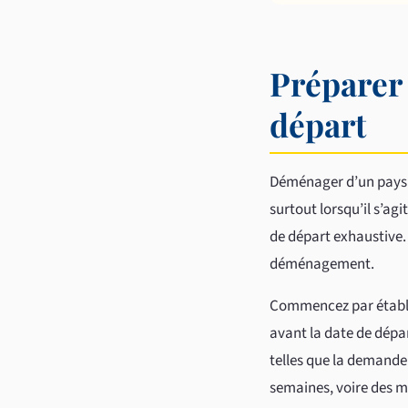
Préparer 
départ
Déménager d’un pays à
surtout lorsqu’il s’ag
de départ exhaustive. 
déménagement.
Commencez par établir
avant la date de dépa
telles que la demand
semaines, voire des m