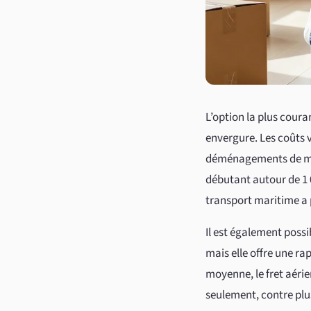
L’option la plus cour
envergure. Les coûts v
déménagements de moin
débutant autour de 1 
transport maritime a 
Il est également possi
mais elle offre une ra
moyenne, le fret aérie
seulement, contre plu