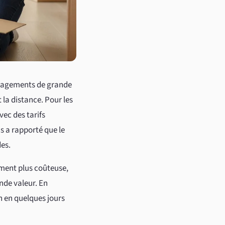
ménagements de grande
 la distance. Pour les
ec des tarifs
s a rapporté que le
es.
lement plus coûteuse,
nde valeur. En
n en quelques jours