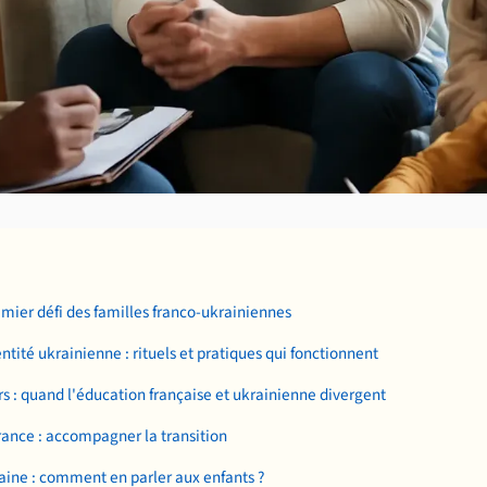
emier défi des familles franco-ukrainiennes
ntité ukrainienne : rituels et pratiques qui fonctionnent
rs : quand l'éducation française et ukrainienne divergent
France : accompagner la transition
aine : comment en parler aux enfants ?