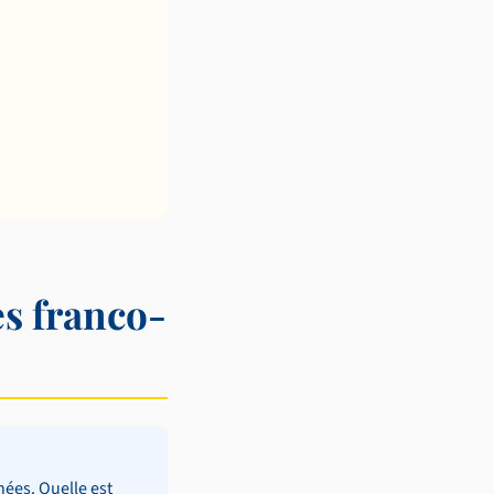
es franco-
ées. Quelle est