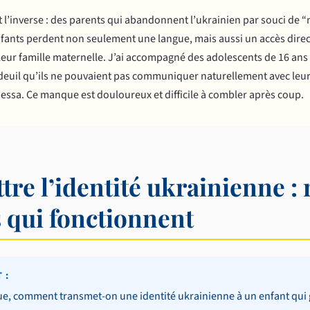
est l’inverse : des parents qui abandonnent l’ukrainien par souci de
nfants perdent non seulement une langue, mais aussi un accès direc
e leur famille maternelle. J’ai accompagné des adolescents de 16 an
 deuil qu’ils ne pouvaient pas communiquer naturellement avec le
dessa. Ce manque est douloureux et difficile à combler après coup.
re l’identité ukrainienne : r
 qui fonctionnent
 :
ue, comment transmet-on une identité ukrainienne à un enfant qui 