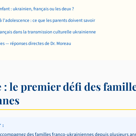
fant : ukrainien, français ou les deux ?
 à l'adolescence : ce que les parents doivent savoir
rançais dans la transmission culturelle ukrainienne
des — réponses directes de Dr. Moreau
 : le premier défi des famill
nnes
 :
accompagnez des familles franco-ukrainiennes depuis plusieurs ann