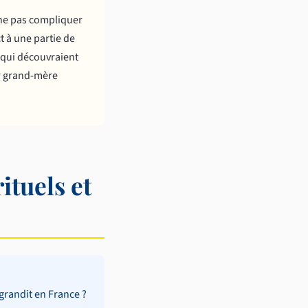
 “ne pas compliquer
t à une partie de
s qui découvraient
ur grand-mère
ituels et
grandit en France ?