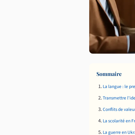
Sommaire
La langue : le pr
Transmettre l'ide
Conflits de valeu
La scolarité en 
La guerre en Ukr