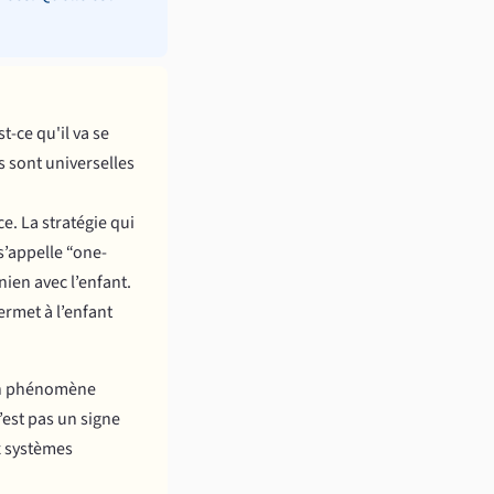
t-ce qu'il va se
s sont universelles
e. La stratégie qui
s’appelle “one-
ien avec l’enfant.
ermet à l’enfant
 un phénomène
’est pas un signe
x systèmes