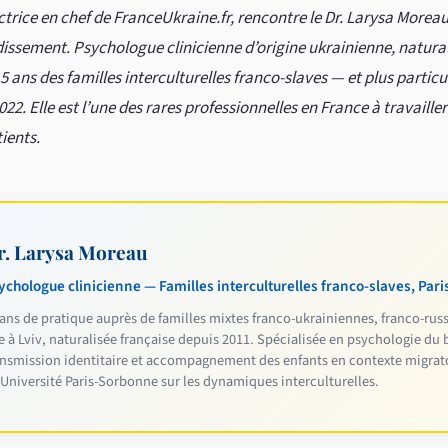
ctrice en chef de FranceUkraine.fr, rencontre le Dr. Larysa Morea
issement. Psychologue clinicienne d’origine ukrainienne, naturali
ans des familles interculturelles franco-slaves — et plus partic
22. Elle est l’une des rares professionnelles en France à travailler
ients.
r. Larysa Moreau
ychologue clinicienne — Familles interculturelles franco-slaves, Pari
ans de pratique auprès de familles mixtes franco-ukrainiennes, franco-russ
e à Lviv, naturalisée française depuis 2011. Spécialisée en psychologie du 
ansmission identitaire et accompagnement des enfants en contexte migrato
l'Université Paris-Sorbonne sur les dynamiques interculturelles.