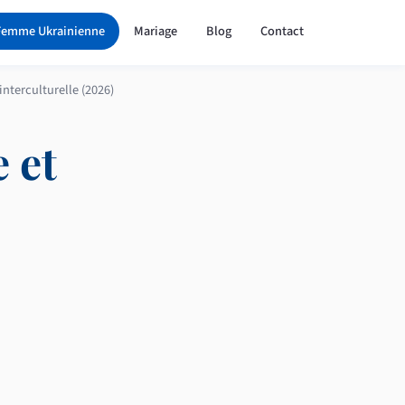
Femme Ukrainienne
Mariage
Blog
Contact
nterculturelle (2026)
 et