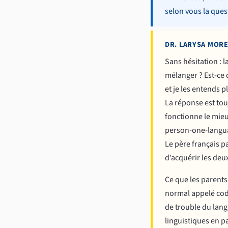
selon vous la ques
DR. LARYSA MORE
Sans hésitation : l
mélanger ? Est-ce 
et je les entends 
La réponse est tou
fonctionne le mieu
person-one-langua
Le père français p
d’acquérir les deu
Ce que les parents
normal appelé code
de trouble du lang
linguistiques en pa