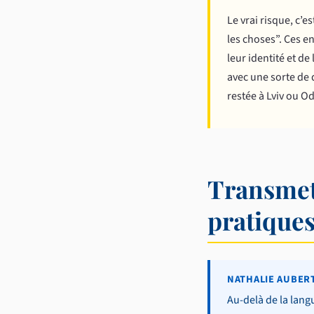
Le vrai risque, c’
les choses”. Ces e
leur identité et d
avec une sorte de
restée à Lviv ou O
Transmett
pratiques
NATHALIE AUBERT
Au-delà de la lang