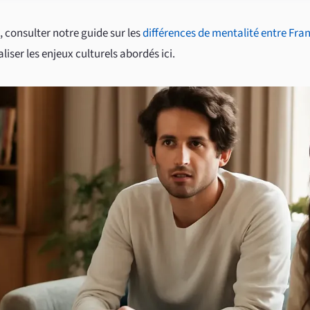
 consulter notre guide sur les
différences de mentalité entre Fran
liser les enjeux culturels abordés ici.