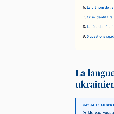
Le prénom de l'en
Crise identitaire
Le rôle du père f
5 questions rapi
La langue
ukrainie
NATHALIE AUBERT
Dr. Moreau, vous 