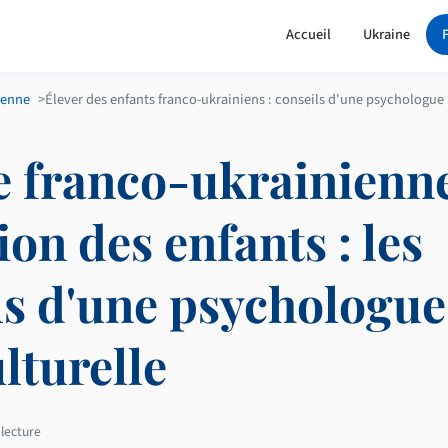
Accueil
Ukraine
ienne
Élever des enfants franco-ukrainiens : conseils d'une psychologue i
e franco-ukrainienne
on des enfants : les
ls d'une psychologue
lturelle
lecture