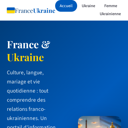
Accueil
Ukraine
Femme
France
Ukraine
Ukrainienne
France &
Ukraine
Culture, langue,
mariage et vie
quotidienne : tout
comprendre des
relations franco-
ukrainiennes. Un
portail d'information