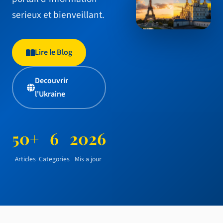
serieux et bienveillant.
Lire le Blog
Decouvrir
l'Ukraine
50+
6
2026
Articles
Categories
Mis a jour