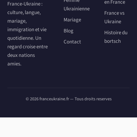
Femme
en France
France-Ukraine :
Ukrainienne
culture, langue,
France vs
Mariage
mariage,
Ukraine
immigration et vie
Blog
Histoire du
quotidienne. Un
bortsch
Contact
regard croise entre
deux nations
amies.
© 2026 franceukraine.fr — Tous droits reserves